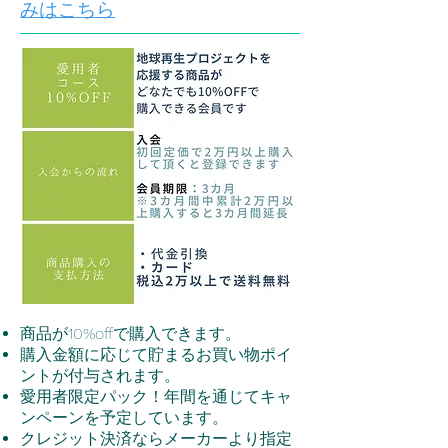
みはこちら
商品が10%offで購入できます。
購入金額に応じて貯まるお買い物ポイ
ントが付与されます。
愛用者限定パック！年間を通じてキャ
ンペーンを予定しています。
クレジット決済ならメーカーより指定