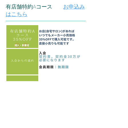
​有店舗特約Aコース
お申込み
はこちら
登録すると商品が35％offで購入でき
ます。
更新期限はありません。
定価販売すると35％が販売利益になり