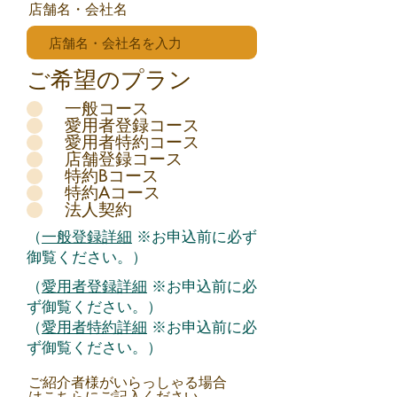
店舗名・会社名
ご希望のプラン
一般コース
愛用者登録コース
愛用者特約コース
店舗登録コース
特約Bコース
特約Aコース
法人契約
（
一般登録詳細
※お申込前に必ず
御覧ください。）
（
愛用者登録詳細
※お申込前に必
ず御覧ください。）
（
愛用者特約詳細
※お申込前に必
ず御覧ください。）
ご紹介者様がいらっしゃる場合
はこちらにご記入ください