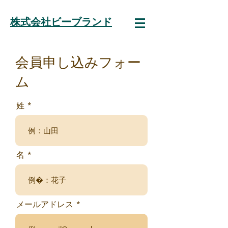
株式会社ビーブランド
​会員申し込みフォー
ム
姓
名
メールアドレス