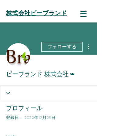
株式会社ビーブランド
その他
フォローする
管理者
ビーブランド 株式会社
プロフィール
登録日： 2022年12月29日