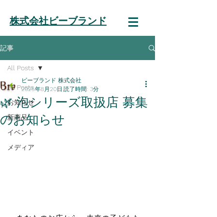
株式会社ビーブランド
記事
All Posts
ビーブランド 株式会社
All Posts
2025年8月20日
読了時間: 3分
🌿 泡シリーズ取扱店 募集
お知らせ
のお知らせ
新商品
イベント
メディア