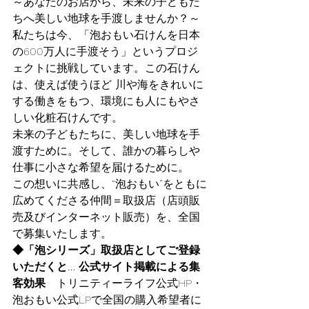
～あなたのお店から、未来の子どもた
ちへ美しい地球を手渡しませんか？～
私たちは今、「泡おもい石けんを日本
の600万人に手渡そう」というプロジ
ェクトに挑戦しています。この石けん
は、使えば使うほど 川や海をきれいに
する働きをもつ、環境にも人にもやさ
しい化粧石けんです。
未来の子どもたちに、美しい地球を手
渡すために。そして、誰かの暮らしや
仕事に小さな希望を届けるために。
この想いに共感し、“泡おもい”をともに
広めてくださる仲間＝取扱店（店頭販
売及びインターネット販売）を、全国
で募集いたします。
◆「泡シリーズ」取扱店としてご登録
いただくと…
公式サイト掲載による集
客効果
　トリニティーライフ公式HP・
泡おもい公式LPで全国の購入希望者に