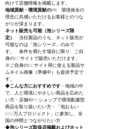
向けて店舗情報を掲載します。
地域貢献・環境貢献のPR
　環境保全の
理念に共感いただけるお客様とのつな
がりが深まります。
ネット販売も可能（泡シリーズ限
定）
　当社製品のうち、ネット販売が
可能なのは「泡シリーズ」のみで
す。　条件を満たす場合に限り、ご自
身のECサイトで販売いただけます。　
※ご自身のECサイト用に使える製品サ
ムネイル画像（準備中）も提供予定で
す。
◆
こんな方におすすめです
・地域の中
で、人と環境にやさしい商品を広めた
い方・店舗やECショップで環境配慮型
商品を取り扱いたい方・「泡おもい
600万人プロジェクト」に参加し、全
国の仲間とつながりたい方
◆
泡シリーズ取扱店掲載およびネット