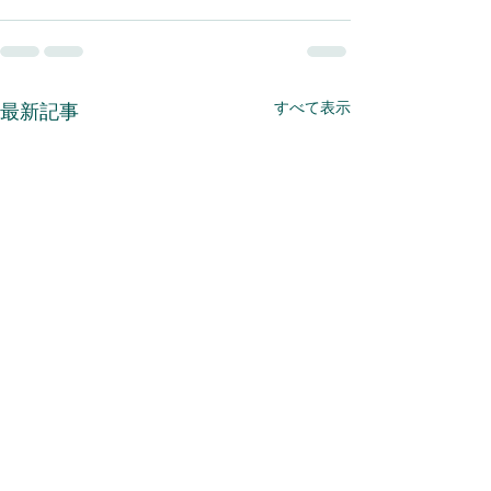
すべて表示
最新記事
2025年 夏季休