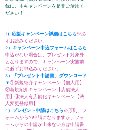
録に、本キャンペーンを是非ご活用く
ださい！
1）応援キャンペーン詳細は
こちら
※必
ずお読みください。
2）キャンペーン申込フォームは
こちら
申込がない場合は、プレゼント対象外
となりますので、キャンペーン実施前
に必ずお申込みください。
3）「プレゼント申請書」ダウンロード
▼
①新規紹介キャンペーン【個人用】
②新規紹介キャンペーン【店舗法人
用】
③法人有店舗化キャンペーン【法
人変更登録用】
4）プレゼント申請は
こちら
※原則、フ
ォームからの申請になりますが、フォ
ームからの申請が出来ない方は申請書