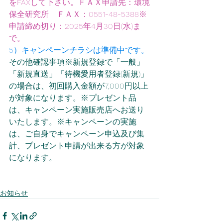
をFAXして下さい。ＦＡＸ申請先：環境
保全研究所　ＦＡＸ：0551-48-5388※
申請締め切り：2025年4月30日(水)ま
で。
5）キャンペーンチラシは準備中です。
その他確認事項※新規登録で「一般」
「新規直送」「待機愛用者登録(新規)」
の場合は、初回購入金額が7,000円以上
が対象になります。※プレゼント品
は、キャンペーン実施販売店へお送り
いたします。※キャンペーンの実施
は、ご自身でキャンペーン申込及び集
計、プレゼント申請が出来る方が対象
になります。
お知らせ