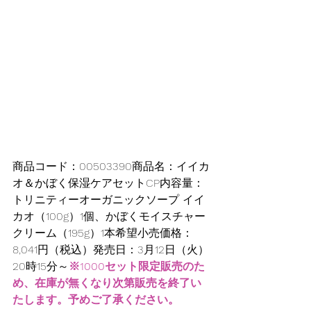
商品コード：00503390商品名：イイカ
オ＆かぼく保湿ケアセットCP内容量：
トリニティーオーガニックソープ イイ
カオ（100g）1個、かぼくモイスチャー
クリーム（195g）1本希望小売価格：
8,041円（税込）発売日：3月12日（火）
20時15分～
※1000セット限定販売のた
め、在庫が無くなり次第販売を終了い
たします。予めご了承ください。