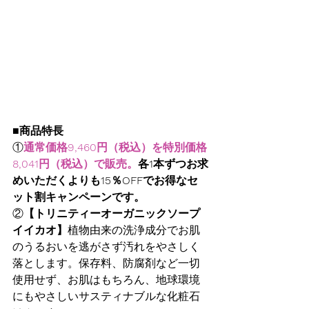
■商品特長
①
通常価格9,460円（税込）を特別価格
8,041円（税込）で販売。
各1本ずつお求
めいただくよりも15％OFFでお得なセ
ット割キャンペーンです。
②
【トリニティーオーガニックソープ 
イイカオ】
植物由来の洗浄成分でお肌
のうるおいを逃がさず汚れをやさしく
落とします。保存料、防腐剤など一切
使用せず、お肌はもちろん、地球環境
にもやさしいサスティナブルな化粧石