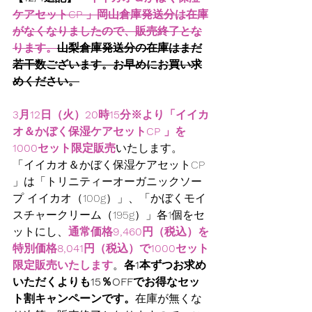
ケアセットCP 」岡山倉庫発送分は在庫
がなくなりましたので、販売終了とな
ります。
山梨倉庫発送分の在庫はまだ
若干数ございます。お早めにお買い求
めください。
3月12日（火）20時15分※より「イイカ
オ＆かぼく保湿ケアセットCP 」を
1000セット限定販売
いたします。
「イイカオ＆かぼく保湿ケアセットCP 
」は「トリニティーオーガニックソー
プ イイカオ（100g）」、「かぼくモイ
スチャークリーム（195g）」各1個をセ
ットにし、
通常価格9,460円（税込）を
特別価格8,041円（税込）で1000セット
限定販売いたします
。
各1本ずつお求め
いただくよりも15％OFFでお得なセッ
ト割キャンペーンです。
在庫が無くな