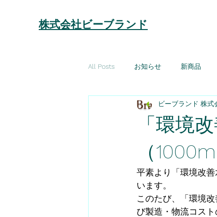
株式会社ビーブランド
All Posts
お知らせ
新商品
ビーブランド 株式
「環境改
（100
平素より「環境改善
います。
このたび、「環境改
び製造・物流コスト