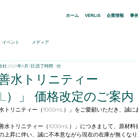
ホーム
VERLiS
企業情報
事
イベント
メディア
会社
2025年8月7日
読了時間: 1分
善水トリニティー
0mL）」 価格改定のご案内
水トリニティー（1000mL）」をご愛顧いただき、誠に
善水トリニティー（1000mL）」につきまして、原材料
の上昇に伴い、誠に不本意ながら現在の在庫が無くなり