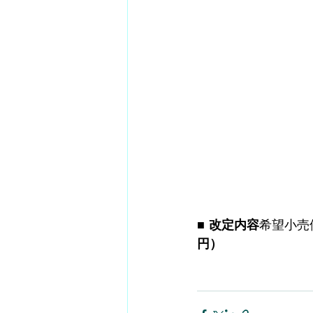
■ 改定内容
希望小売価
円）