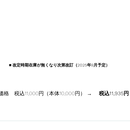
■ 改定時期在庫が無くなり次第改訂（2025年9月予定）
格　税込11,000円（本体10,000円） →
 　税込11,935円